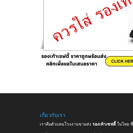
เกี่ยวกับเรา
เราคือตัวแทนโรงงานขายส่ง
รองเท้าเซฟตี้
ในไทย ซ