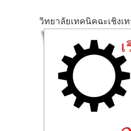
วิทยาลัยเทคนิคฉะเชิงเ