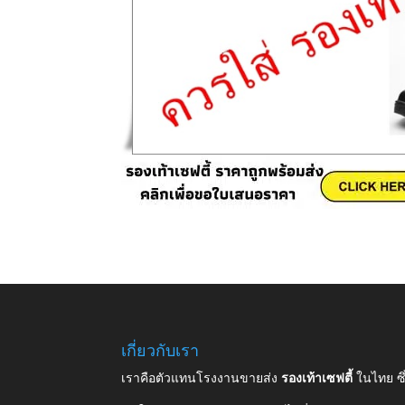
เกี่ยวกับเรา
เราคือตัวแทนโรงงานขายส่ง
รองเท้าเซฟตี้
ในไทย ซ