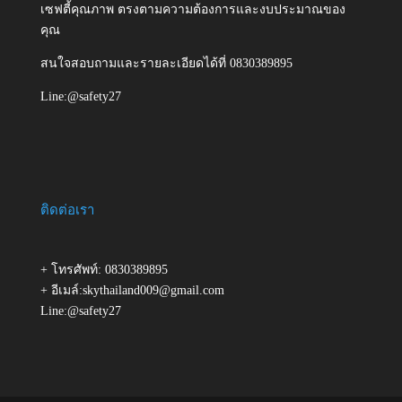
เซฟตี้คุณภาพ ตรงตามความต้องการและงบประมาณของ
คุณ
สนใจสอบถามและรายละเอียดได้ที่ 0830389895
Line:@safety27
ติดต่อเรา
+ โทรศัพท์: 0830389895
+ อีเมล์:skythailand009@gmail.com
Line:@safety27