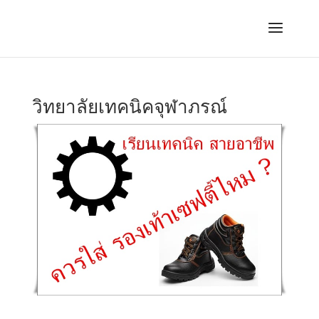
วิทยาลัยเทคนิคจุฬาภรณ์