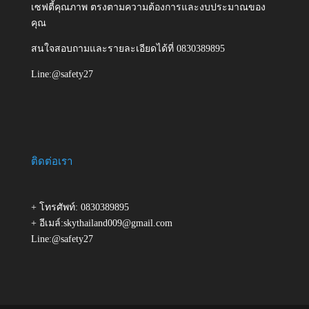
เซฟตี้คุณภาพ ตรงตามความต้องการและงบประมาณของ
คุณ
สนใจสอบถามและรายละเอียดได้ที่ 0830389895
Line:@safety27
ติดต่อเรา
+ โทรศัพท์: 0830389895
+ อีเมล์:skythailand009@gmail.com
Line:@safety27