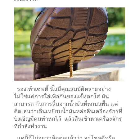
รองเท้าเซฟตี้ นั้นมีคุณสมบัติหลายอย่าง
ไม่ใช่แค่การใส่เพื่อกันของแข็งตกใส่ มัน
สามารถ กันการลื่นจากน้ำมันที่หกบนพื้น แค่
คิดเล่นว่าเดินเหยียบน้ำมันหล่อลื่นเครื่องจักรที่
บังเอิญมีคนทำหกไว้ แล้วลื่นเข้าหาเครื่องจักร
ที่กำลังทำงาน
แค่นี้ก็ไม่อยากคิดต่อแล้วว่า จะโชคดีหรือ