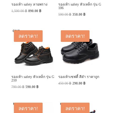
รองเท้า safety ลายพราง
รองเท้า safety หัวเหล็ก รุ่น G
106
Original
Current
1,500.00
฿
890.00
฿
Original
Current
590.00
฿
350.00
฿
price
price
price
price
was:
is:
was:
is:
1,500.00 ฿.
890.00 ฿.
590.00 ฿.
350.00 ฿.
ลดราคา!
ลดราคา!
รองเท้า safety หัวเหล็ก รุ่น G
รองเท้าเซฟตี้ สีดำ ราคาถูก
210
Original
Current
450.00
฿
290.00
฿
Original
Current
790.00
฿
590.00
฿
price
price
price
price
was:
is:
was:
is:
450.00 ฿.
290.00 ฿.
790.00 ฿.
590.00 ฿.
ลดราคา!
ลดราคา!