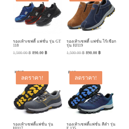
รองเท้าเซฟตี้ แฟชั่น รุ่น GT
รองเท้าเซฟตี้ แฟชั่น ไร้เชือก
118
รุ่น HJ119
Original
Current
Original
Current
1,500.00
฿
890.00
฿
1,500.00
฿
890.00
฿
price
price
price
price
was:
is:
was:
is:
1,500.00 ฿.
890.00 ฿.
1,500.00 ฿.
890.00 ฿.
ลดราคา!
ลดราคา!
รองเท้าเซฟตี้แฟชั่น รุ่น
รองเท้าเซฟตี้แฟชั่น สีดำ รุ่น
HJ117
F 135