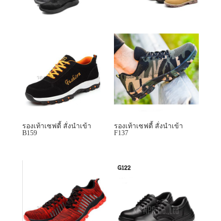
รองเท้าเซฟตี้ สั่งนำเข้า
รองเท้าเซฟตี้ สั่งนำเข้า
B159
F137