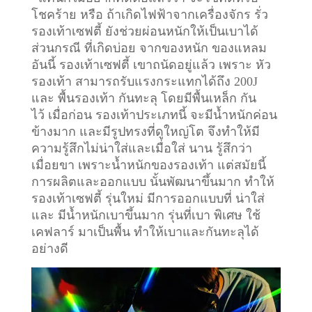
โชคร้าย หรือ ถ้าเกิดไฟฟ้าจากเครื่องจักร รั่ว
รองเท้าเซฟตี้ ยังช่วยผ่อนหนักให้เป็นเบาได้
ส่วนกรณี ที่เกิดบ่อย จากของหนัก ของแหลม
อันนี้ รองเท้าเซฟตี้ เขาถนัดอยู่แล้ว เพราะ หัว
รองเท้า สามารถรับแรงกระแทกได้ถึง 200J
และ พื้นรองเท้า กันทะลุ โดยมีพื้นเหล็ก กัน
ไว้
เมื่อก่อน รองเท้าประเภทนี้ จะมีน้ำหนักค่อน
ข้างมาก และมีรูปทรงที่ดูใหญ่โต จึงทำให้มี
ความรู้สึกไม่น่าใส่และเมื่อใส่ นาน รู้สึกว่า
เมื่อยขา เพราะน้ำหนักของรองเท้า แต่สมัยนี้
การผลิตและออกแบบ นั้นพัฒนาขึ้นมาก ทำให้
รองเท้าเซฟตี้ รุ่นใหม่ มีการออกแบบที่ น่าใส่
และ มีน้ำหนักเบาขึ้นมาก รุ่นที่เบา พิเศษ ใช้
เคฟลาร์ มาเป็นพื้น ทำให้เบาและกันทะลุได้
อย่างดี