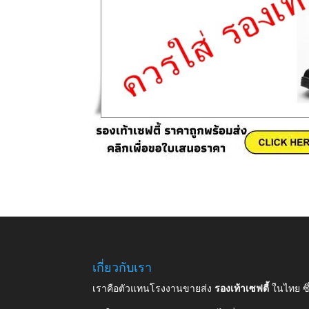
เกี่ยวกับเรา
เราคือตัวแทนโรงงานขายส่ง
รองเท้าเซฟตี้
ในไทย ซ