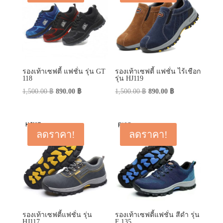
รองเท้าเซฟตี้ แฟชั่น รุ่น GT
รองเท้าเซฟตี้ แฟชั่น ไร้เชือก
118
รุ่น HJ119
Original
Current
Original
Current
1,500.00
฿
890.00
฿
1,500.00
฿
890.00
฿
price
price
price
price
was:
is:
was:
is:
1,500.00 ฿.
890.00 ฿.
1,500.00 ฿.
890.00 ฿.
ลดราคา!
ลดราคา!
รองเท้าเซฟตี้แฟชั่น รุ่น
รองเท้าเซฟตี้แฟชั่น สีดำ รุ่น
HJ117
F 135