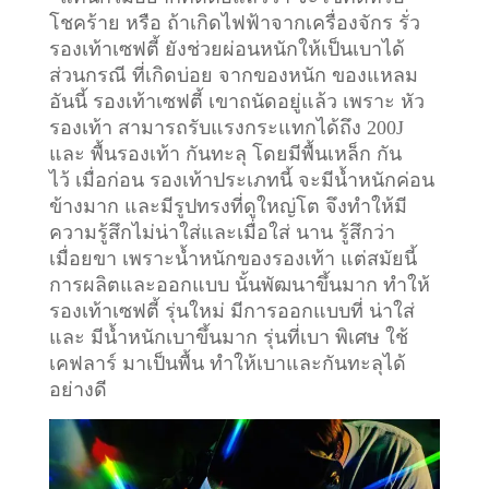
โชคร้าย หรือ ถ้าเกิดไฟฟ้าจากเครื่องจักร รั่ว
รองเท้าเซฟตี้ ยังช่วยผ่อนหนักให้เป็นเบาได้
ส่วนกรณี ที่เกิดบ่อย จากของหนัก ของแหลม
อันนี้ รองเท้าเซฟตี้ เขาถนัดอยู่แล้ว เพราะ หัว
รองเท้า สามารถรับแรงกระแทกได้ถึง 200J
และ พื้นรองเท้า กันทะลุ โดยมีพื้นเหล็ก กัน
ไว้
เมื่อก่อน รองเท้าประเภทนี้ จะมีน้ำหนักค่อน
ข้างมาก และมีรูปทรงที่ดูใหญ่โต จึงทำให้มี
ความรู้สึกไม่น่าใส่และเมื่อใส่ นาน รู้สึกว่า
เมื่อยขา เพราะน้ำหนักของรองเท้า แต่สมัยนี้
การผลิตและออกแบบ นั้นพัฒนาขึ้นมาก ทำให้
รองเท้าเซฟตี้ รุ่นใหม่ มีการออกแบบที่ น่าใส่
และ มีน้ำหนักเบาขึ้นมาก รุ่นที่เบา พิเศษ ใช้
เคฟลาร์ มาเป็นพื้น ทำให้เบาและกันทะลุได้
อย่างดี