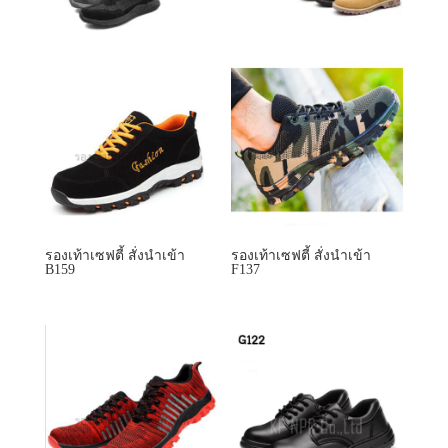
รองเท้าเซฟตี้ สั่งนำเข้า
รองเท้าเซฟตี้ สั่งนำเข้า
B159
F137