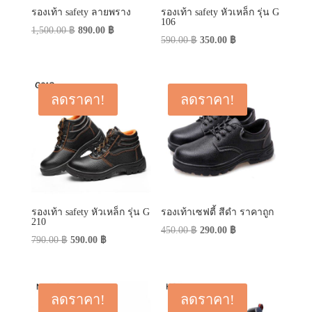
รองเท้า safety ลายพราง
รองเท้า safety หัวเหล็ก รุ่น G
106
Original
Current
1,500.00
฿
890.00
฿
Original
Current
590.00
฿
350.00
฿
price
price
price
price
was:
is:
was:
is:
1,500.00 ฿.
890.00 ฿.
590.00 ฿.
350.00 ฿.
ลดราคา!
ลดราคา!
รองเท้า safety หัวเหล็ก รุ่น G
รองเท้าเซฟตี้ สีดำ ราคาถูก
210
Original
Current
450.00
฿
290.00
฿
Original
Current
790.00
฿
590.00
฿
price
price
price
price
was:
is:
was:
is:
450.00 ฿.
290.00 ฿.
790.00 ฿.
590.00 ฿.
ลดราคา!
ลดราคา!