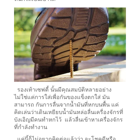
รองเท้าเซฟตี้ นั้นมีคุณสมบัติหลายอย่าง
ไม่ใช่แค่การใส่เพื่อกันของแข็งตกใส่ มัน
สามารถ กันการลื่นจากน้ำมันที่หกบนพื้น แค่
คิดเล่นว่าเดินเหยียบน้ำมันหล่อลื่นเครื่องจักรที่
บังเอิญมีคนทำหกไว้ แล้วลื่นเข้าหาเครื่องจักร
ที่กำลังทำงาน
แค่นี้ก็ไม่อยากคิดต่อแล้วว่า จะโชคดีหรือ