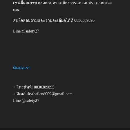
เซฟตี้คุณภาพ ตรงตามความต้องการและงบประมาณของ
คุณ
สนใจสอบถามและรายละเอียดได้ที่ 0830389895
Line:@safety27
ติดต่อเรา
+ โทรศัพท์: 0830389895
+ อีเมล์:skythailand009@gmail.com
Line:@safety27