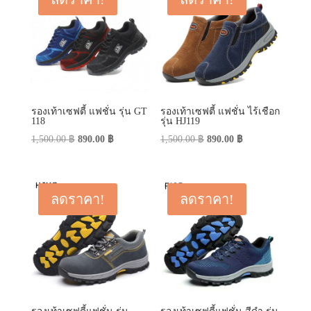
รองเท้าเซฟตี้ แฟชั่น รุ่น GT
รองเท้าเซฟตี้ แฟชั่น ไร้เชือก
118
รุ่น HJ119
Original
Current
Original
Current
1,500.00
฿
890.00
฿
1,500.00
฿
890.00
฿
price
price
price
price
was:
is:
was:
is:
1,500.00 ฿.
890.00 ฿.
1,500.00 ฿.
890.00 ฿.
ลดราคา!
ลดราคา!