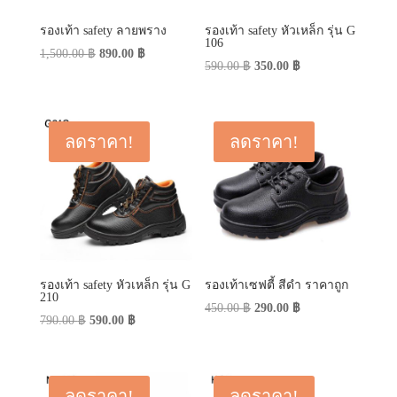
รองเท้า safety ลายพราง
รองเท้า safety หัวเหล็ก รุ่น G
106
Original
Current
1,500.00
฿
890.00
฿
Original
Current
590.00
฿
350.00
฿
price
price
price
price
was:
is:
was:
is:
1,500.00 ฿.
890.00 ฿.
590.00 ฿.
350.00 ฿.
ลดราคา!
ลดราคา!
รองเท้า safety หัวเหล็ก รุ่น G
รองเท้าเซฟตี้ สีดำ ราคาถูก
210
Original
Current
450.00
฿
290.00
฿
Original
Current
790.00
฿
590.00
฿
price
price
price
price
was:
is:
was:
is:
450.00 ฿.
290.00 ฿.
790.00 ฿.
590.00 ฿.
ลดราคา!
ลดราคา!