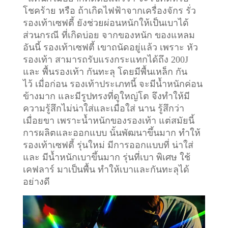
โชคร้าย หรือ ถ้าเกิดไฟฟ้าจากเครื่องจักร รั่ว
รองเท้าเซฟตี้ ยังช่วยผ่อนหนักให้เป็นเบาได้
ส่วนกรณี ที่เกิดบ่อย จากของหนัก ของแหลม
อันนี้ รองเท้าเซฟตี้ เขาถนัดอยู่แล้ว เพราะ หัว
รองเท้า สามารถรับแรงกระแทกได้ถึง 200J
และ พื้นรองเท้า กันทะลุ โดยมีพื้นเหล็ก กัน
ไว้
เมื่อก่อน รองเท้าประเภทนี้ จะมีน้ำหนักค่อน
ข้างมาก และมีรูปทรงที่ดูใหญ่โต จึงทำให้มี
ความรู้สึกไม่น่าใส่และเมื่อใส่ นาน รู้สึกว่า
เมื่อยขา เพราะน้ำหนักของรองเท้า แต่สมัยนี้
การผลิตและออกแบบ นั้นพัฒนาขึ้นมาก ทำให้
รองเท้าเซฟตี้ รุ่นใหม่ มีการออกแบบที่ น่าใส่
และ มีน้ำหนักเบาขึ้นมาก รุ่นที่เบา พิเศษ ใช้
เคฟลาร์ มาเป็นพื้น ทำให้เบาและกันทะลุได้
อย่างดี