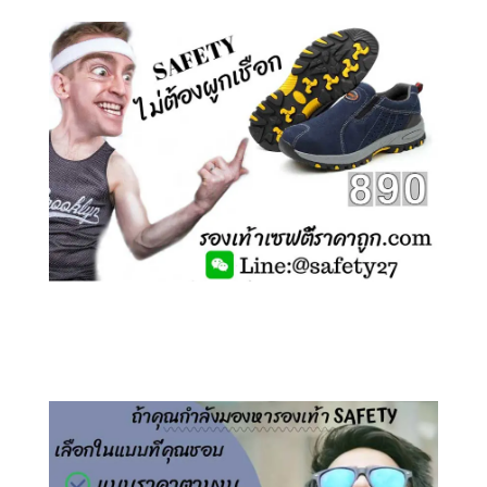
คลิกชม รองเท้าเซฟตี้ ไร้เชือก