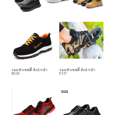
รองเท้าเซฟตี้ สั่งนำเข้า
รองเท้าเซฟตี้ สั่งนำเข้า
B159
F137