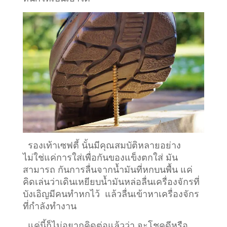
รองเท้าเซฟตี้ นั้นมีคุณสมบัติหลายอย่าง
ไม่ใช่แค่การใส่เพื่อกันของแข็งตกใส่ มัน
สามารถ กันการลื่นจากน้ำมันที่หกบนพื้น แค่
คิดเล่นว่าเดินเหยียบน้ำมันหล่อลื่นเครื่องจักรที่
บังเอิญมีคนทำหกไว้ แล้วลื่นเข้าหาเครื่องจักร
ที่กำลังทำงาน
แค่นี้ก็ไม่อยากคิดต่อแล้วว่า จะโชคดีหรือ