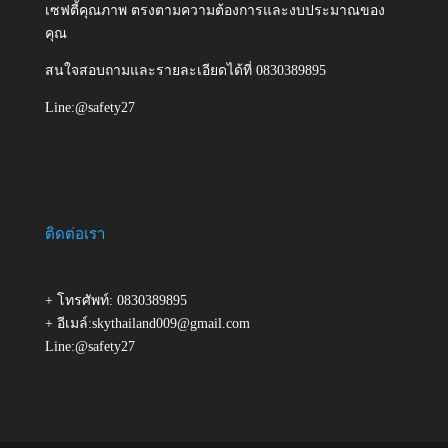
เซฟตี้คุณภาพ ตรงตามความต้องการและงบประมาณของ
คุณ
สนใจสอบถามและรายละเอียดได้ที่ 0830389895
Line:@safety27
ติดต่อเรา
+ โทรศัพท์: 0830389895
+ อีเมล์:skythailand009@gmail.com
Line:@safety27