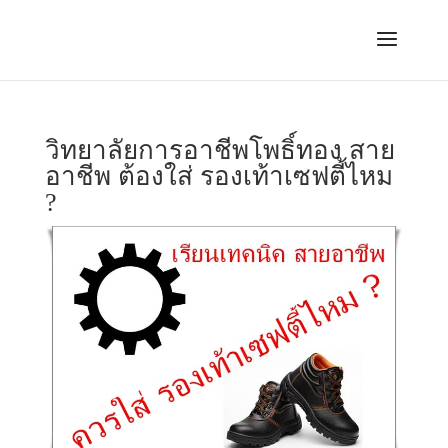
วิทยาลัยการอาชีพโพธิ์ทอง สาย
อาชีพ ต้องใส่ รองเท้าเซฟตี้ไหม
?