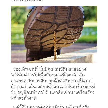
รองเท้าเซฟตี้ นั้นมีคุณสมบัติหลายอย่าง
ไม่ใช่แค่การใส่เพื่อกันของแข็งตกใส่ มัน
สามารถ กันการลื่นจากน้ำมันที่หกบนพื้น แค่
คิดเล่นว่าเดินเหยียบน้ำมันหล่อลื่นเครื่องจักรที่
บังเอิญมีคนทำหกไว้ แล้วลื่นเข้าหาเครื่องจักร
ที่กำลังทำงาน
แค่นี้ก็ไม่อยากคิดต่อแล้วว่า จะโชคดีหรือ