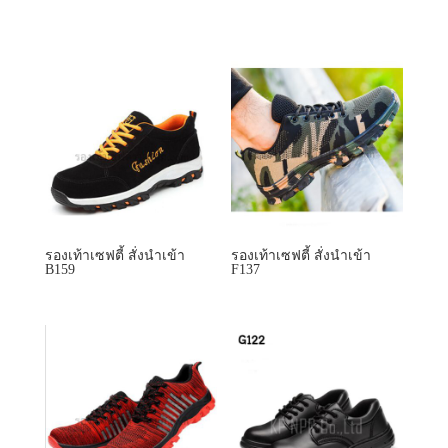
รองเท้าเซฟตี้ สั่งนำเข้า
รองเท้าเซฟตี้ สั่งนำเข้า
B159
F137