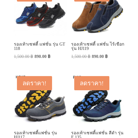
รองเท้าเซฟตี้ แฟชั่น รุ่น GT
รองเท้าเซฟตี้ แฟชั่น ไร้เชือก
118
รุ่น HJ119
Original
Current
Original
Current
1,500.00
฿
890.00
฿
1,500.00
฿
890.00
฿
price
price
price
price
was:
is:
was:
is:
1,500.00 ฿.
890.00 ฿.
1,500.00 ฿.
890.00 ฿.
ลดราคา!
ลดราคา!
รองเท้าเซฟตี้แฟชั่น รุ่น
รองเท้าเซฟตี้แฟชั่น สีดำ รุ่น
HJ117
F 135