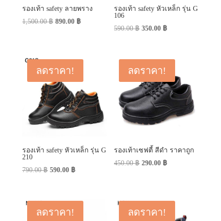
รองเท้า safety ลายพราง
รองเท้า safety หัวเหล็ก รุ่น G
106
Original
Current
1,500.00
฿
890.00
฿
Original
Current
590.00
฿
350.00
฿
price
price
price
price
was:
is:
was:
is:
1,500.00 ฿.
890.00 ฿.
590.00 ฿.
350.00 ฿.
ลดราคา!
ลดราคา!
รองเท้า safety หัวเหล็ก รุ่น G
รองเท้าเซฟตี้ สีดำ ราคาถูก
210
Original
Current
450.00
฿
290.00
฿
Original
Current
790.00
฿
590.00
฿
price
price
price
price
was:
is:
was:
is:
450.00 ฿.
290.00 ฿.
790.00 ฿.
590.00 ฿.
ลดราคา!
ลดราคา!