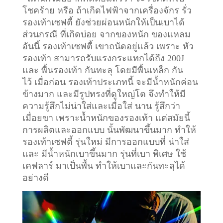
โชคร้าย หรือ ถ้าเกิดไฟฟ้าจากเครื่องจักร รั่ว
รองเท้าเซฟตี้ ยังช่วยผ่อนหนักให้เป็นเบาได้
ส่วนกรณี ที่เกิดบ่อย จากของหนัก ของแหลม
อันนี้ รองเท้าเซฟตี้ เขาถนัดอยู่แล้ว เพราะ หัว
รองเท้า สามารถรับแรงกระแทกได้ถึง 200J
และ พื้นรองเท้า กันทะลุ โดยมีพื้นเหล็ก กัน
ไว้
เมื่อก่อน รองเท้าประเภทนี้ จะมีน้ำหนักค่อน
ข้างมาก และมีรูปทรงที่ดูใหญ่โต จึงทำให้มี
ความรู้สึกไม่น่าใส่และเมื่อใส่ นาน รู้สึกว่า
เมื่อยขา เพราะน้ำหนักของรองเท้า แต่สมัยนี้
การผลิตและออกแบบ นั้นพัฒนาขึ้นมาก ทำให้
รองเท้าเซฟตี้ รุ่นใหม่ มีการออกแบบที่ น่าใส่
และ มีน้ำหนักเบาขึ้นมาก รุ่นที่เบา พิเศษ ใช้
เคฟลาร์ มาเป็นพื้น ทำให้เบาและกันทะลุได้
อย่างดี