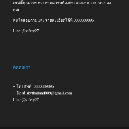
เซฟตี้คุณภาพ ตรงตามความต้องการและงบประมาณของ
คุณ
สนใจสอบถามและรายละเอียดได้ที่ 0830389895
Line:@safety27
ติดต่อเรา
+ โทรศัพท์: 0830389895
+ อีเมล์:skythailand009@gmail.com
Line:@safety27