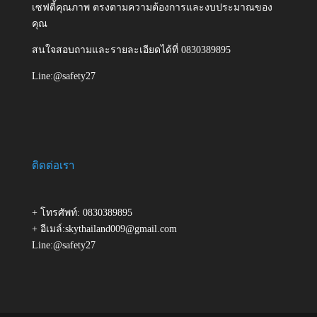
เซฟตี้คุณภาพ ตรงตามความต้องการและงบประมาณของ
คุณ
สนใจสอบถามและรายละเอียดได้ที่ 0830389895
Line:@safety27
ติดต่อเรา
+ โทรศัพท์: 0830389895
+ อีเมล์:skythailand009@gmail.com
Line:@safety27