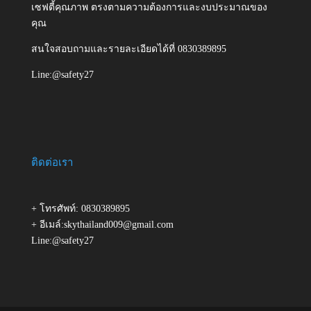
เซฟตี้คุณภาพ ตรงตามความต้องการและงบประมาณของ
คุณ
สนใจสอบถามและรายละเอียดได้ที่ 0830389895
Line:@safety27
ติดต่อเรา
+ โทรศัพท์: 0830389895
+ อีเมล์:skythailand009@gmail.com
Line:@safety27