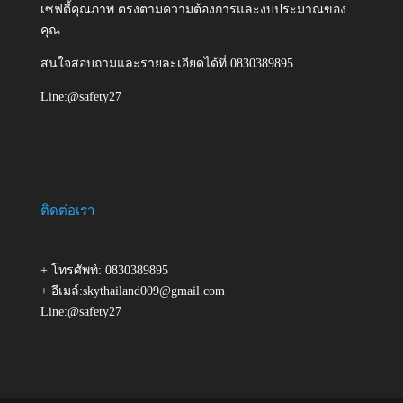
เซฟตี้คุณภาพ ตรงตามความต้องการและงบประมาณของ
คุณ
สนใจสอบถามและรายละเอียดได้ที่ 0830389895
Line:@safety27
ติดต่อเรา
+ โทรศัพท์: 0830389895
+ อีเมล์:skythailand009@gmail.com
Line:@safety27