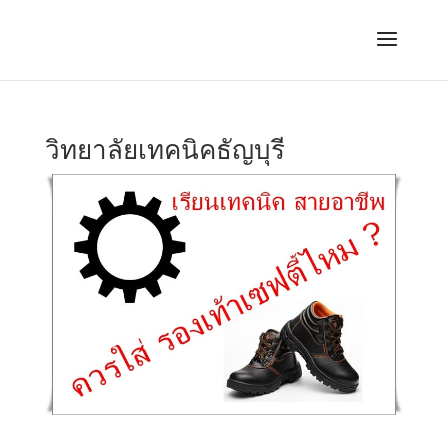
วิทยาลัยเทคนิคธัญบุรี