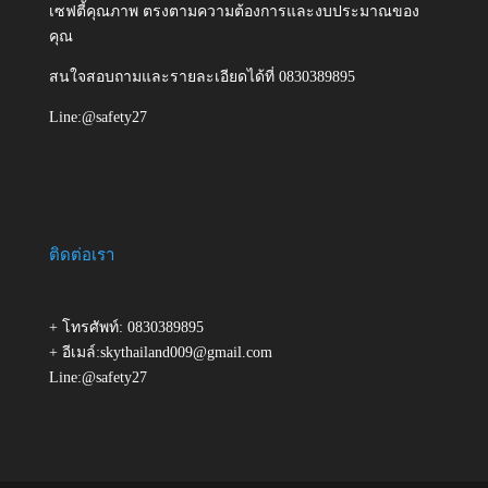
เซฟตี้คุณภาพ ตรงตามความต้องการและงบประมาณของ
คุณ
สนใจสอบถามและรายละเอียดได้ที่ 0830389895
Line:@safety27
ติดต่อเรา
+ โทรศัพท์: 0830389895
+ อีเมล์:skythailand009@gmail.com
Line:@safety27