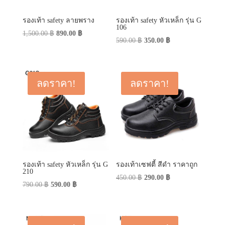
รองเท้า safety ลายพราง
รองเท้า safety หัวเหล็ก รุ่น G
106
Original
Current
1,500.00
฿
890.00
฿
Original
Current
590.00
฿
350.00
฿
price
price
price
price
was:
is:
was:
is:
1,500.00 ฿.
890.00 ฿.
590.00 ฿.
350.00 ฿.
ลดราคา!
ลดราคา!
รองเท้า safety หัวเหล็ก รุ่น G
รองเท้าเซฟตี้ สีดำ ราคาถูก
210
Original
Current
450.00
฿
290.00
฿
Original
Current
790.00
฿
590.00
฿
price
price
price
price
was:
is:
was:
is:
450.00 ฿.
290.00 ฿.
790.00 ฿.
590.00 ฿.