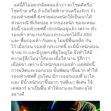
แค่นี้ก็ไม่อยากคิดต่อแล้วว่า จะโชคดีหรือ
โชคร้าย หรือ ถ้าเกิดไฟฟ้าจากเครื่องจักร รั่ว
รองเท้าเซฟตี้ ยังช่วยผ่อนหนักให้เป็นเบาได้
ส่วนกรณี ที่เกิดบ่อย จากของหนัก ของแหลม
อันนี้ รองเท้าเซฟตี้ เขาถนัดอยู่แล้ว เพราะ หัว
รองเท้า สามารถรับแรงกระแทกได้ถึง 200J
และ พื้นรองเท้า กันทะลุ โดยมีพื้นเหล็ก กัน
ไว้
เมื่อก่อน รองเท้าประเภทนี้ จะมีน้ำหนักค่อน
ข้างมาก และมีรูปทรงที่ดูใหญ่โต จึงทำให้มี
ความรู้สึกไม่น่าใส่และเมื่อใส่ นาน รู้สึกว่า
เมื่อยขา เพราะน้ำหนักของรองเท้า แต่สมัยนี้
การผลิตและออกแบบ นั้นพัฒนาขึ้นมาก ทำให้
รองเท้าเซฟตี้ รุ่นใหม่ มีการออกแบบที่ น่าใส่
และ มีน้ำหนักเบาขึ้นมาก รุ่นที่เบา พิเศษ ใช้
เคฟลาร์ มาเป็นพื้น ทำให้เบาและกันทะลุได้
อย่างดี