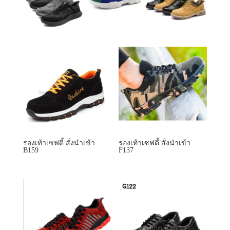
รองเท้าเซฟตี้ สั่งนำเข้า
รองเท้าเซฟตี้ สั่งนำเข้า
B159
F137