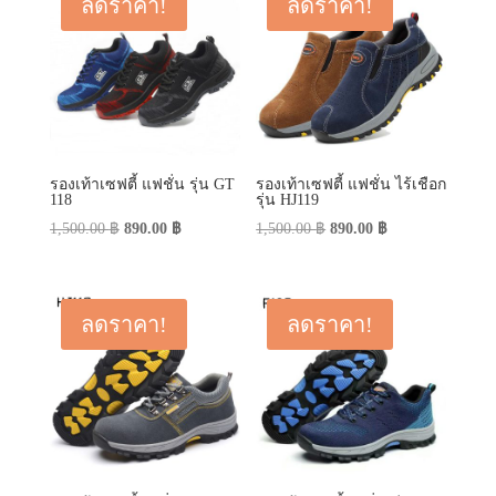
ลดราคา!
ลดราคา!
รองเท้าเซฟตี้ แฟชั่น รุ่น GT
รองเท้าเซฟตี้ แฟชั่น ไร้เชือก
118
รุ่น HJ119
Original
Current
Original
Current
1,500.00
฿
890.00
฿
1,500.00
฿
890.00
฿
price
price
price
price
was:
is:
was:
is:
1,500.00 ฿.
890.00 ฿.
1,500.00 ฿.
890.00 ฿.
ลดราคา!
ลดราคา!