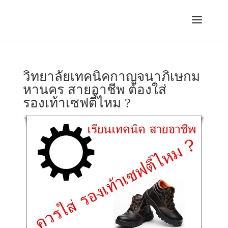
วิทยาลัยเทคนิคกาญจนาภิเษกม
หานคร สายอาชีพ ต้องใส่
รองเท้าเซฟตี้ไหม ?