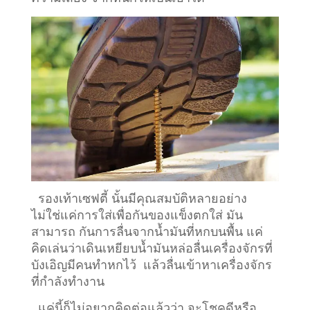
รองเท้าเซฟตี้ นั้นมีคุณสมบัติหลายอย่าง
ไม่ใช่แค่การใส่เพื่อกันของแข็งตกใส่ มัน
สามารถ กันการลื่นจากน้ำมันที่หกบนพื้น แค่
คิดเล่นว่าเดินเหยียบน้ำมันหล่อลื่นเครื่องจักรที่
บังเอิญมีคนทำหกไว้ แล้วลื่นเข้าหาเครื่องจักร
ที่กำลังทำงาน
แค่นี้ก็ไม่อยากคิดต่อแล้วว่า จะโชคดีหรือ