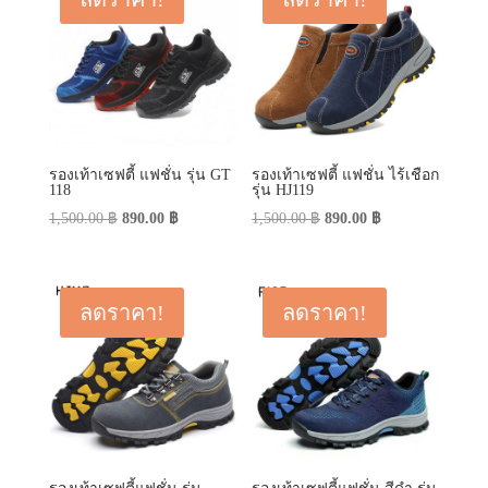
รองเท้าเซฟตี้ แฟชั่น รุ่น GT
รองเท้าเซฟตี้ แฟชั่น ไร้เชือก
118
รุ่น HJ119
Original
Current
Original
Current
1,500.00
฿
890.00
฿
1,500.00
฿
890.00
฿
price
price
price
price
was:
is:
was:
is:
1,500.00 ฿.
890.00 ฿.
1,500.00 ฿.
890.00 ฿.
ลดราคา!
ลดราคา!