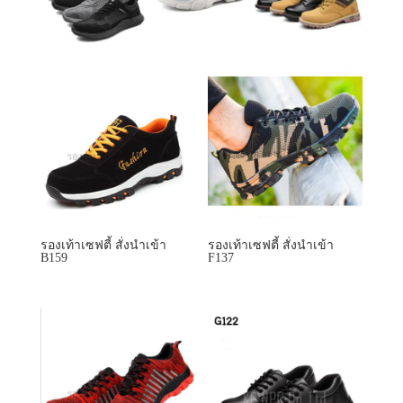
รองเท้าเซฟตี้ สั่งนำเข้า
รองเท้าเซฟตี้ สั่งนำเข้า
B159
F137