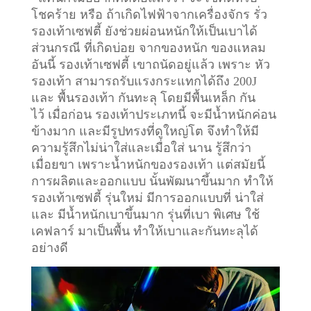
โชคร้าย หรือ ถ้าเกิดไฟฟ้าจากเครื่องจักร รั่ว
รองเท้าเซฟตี้ ยังช่วยผ่อนหนักให้เป็นเบาได้
ส่วนกรณี ที่เกิดบ่อย จากของหนัก ของแหลม
อันนี้ รองเท้าเซฟตี้ เขาถนัดอยู่แล้ว เพราะ หัว
รองเท้า สามารถรับแรงกระแทกได้ถึง 200J
และ พื้นรองเท้า กันทะลุ โดยมีพื้นเหล็ก กัน
ไว้
เมื่อก่อน รองเท้าประเภทนี้ จะมีน้ำหนักค่อน
ข้างมาก และมีรูปทรงที่ดูใหญ่โต จึงทำให้มี
ความรู้สึกไม่น่าใส่และเมื่อใส่ นาน รู้สึกว่า
เมื่อยขา เพราะน้ำหนักของรองเท้า แต่สมัยนี้
การผลิตและออกแบบ นั้นพัฒนาขึ้นมาก ทำให้
รองเท้าเซฟตี้ รุ่นใหม่ มีการออกแบบที่ น่าใส่
และ มีน้ำหนักเบาขึ้นมาก รุ่นที่เบา พิเศษ ใช้
เคฟลาร์ มาเป็นพื้น ทำให้เบาและกันทะลุได้
อย่างดี