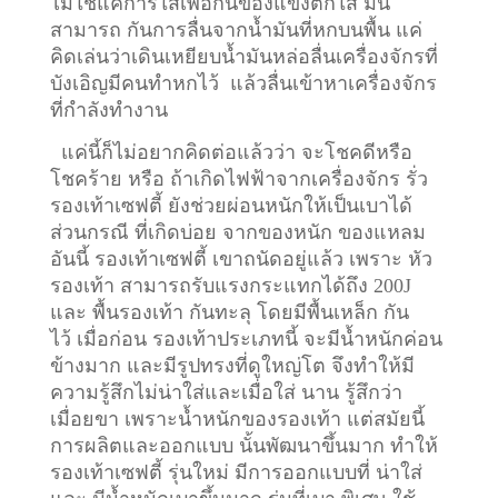
ไม่ใช่แค่การใส่เพื่อกันของแข็งตกใส่ มัน
สามารถ กันการลื่นจากน้ำมันที่หกบนพื้น แค่
คิดเล่นว่าเดินเหยียบน้ำมันหล่อลื่นเครื่องจักรที่
บังเอิญมีคนทำหกไว้ แล้วลื่นเข้าหาเครื่องจักร
ที่กำลังทำงาน
แค่นี้ก็ไม่อยากคิดต่อแล้วว่า จะโชคดีหรือ
โชคร้าย หรือ ถ้าเกิดไฟฟ้าจากเครื่องจักร รั่ว
รองเท้าเซฟตี้ ยังช่วยผ่อนหนักให้เป็นเบาได้
ส่วนกรณี ที่เกิดบ่อย จากของหนัก ของแหลม
อันนี้ รองเท้าเซฟตี้ เขาถนัดอยู่แล้ว เพราะ หัว
รองเท้า สามารถรับแรงกระแทกได้ถึง 200J
และ พื้นรองเท้า กันทะลุ โดยมีพื้นเหล็ก กัน
ไว้
เมื่อก่อน รองเท้าประเภทนี้ จะมีน้ำหนักค่อน
ข้างมาก และมีรูปทรงที่ดูใหญ่โต จึงทำให้มี
ความรู้สึกไม่น่าใส่และเมื่อใส่ นาน รู้สึกว่า
เมื่อยขา เพราะน้ำหนักของรองเท้า แต่สมัยนี้
การผลิตและออกแบบ นั้นพัฒนาขึ้นมาก ทำให้
รองเท้าเซฟตี้ รุ่นใหม่ มีการออกแบบที่ น่าใส่