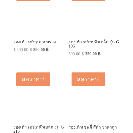
รองเท้า safety ลายพราง
รองเท้า safety หัวเหล็ก รุ่น G
106
Original
Current
1,500.00
฿
890.00
฿
Original
Current
590.00
฿
350.00
฿
price
price
price
price
was:
is:
was:
is:
1,500.00 ฿.
890.00 ฿.
590.00 ฿.
350.00 ฿.
ลดราคา!
ลดราคา!
รองเท้า safety หัวเหล็ก รุ่น G
รองเท้าเซฟตี้ สีดำ ราคาถูก
210