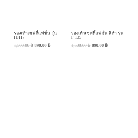
รองเท้าเซฟตี้แฟชั่น รุ่น
รองเท้าเซฟตี้แฟชั่น สีดำ รุ่น
HJ117
F 135
Original
Current
Original
Current
1,500.00
฿
890.00
฿
1,500.00
฿
890.00
฿
price
price
price
price
was:
is:
was:
is:
1,500.00 ฿.
890.00 ฿.
1,500.00 ฿.
890.00 ฿.