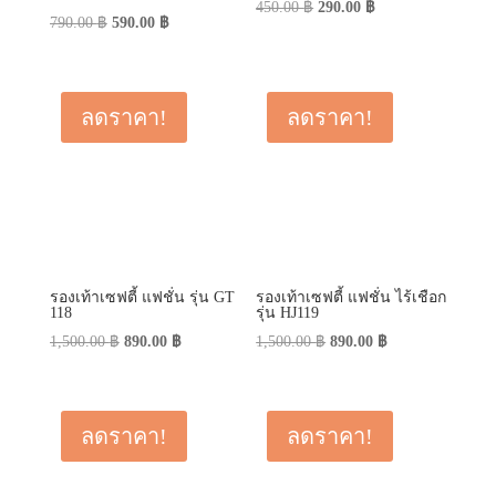
Original
Current
450.00
฿
290.00
฿
Original
Current
790.00
฿
590.00
฿
price
price
price
price
was:
is:
was:
is:
450.00 ฿.
290.00 ฿.
790.00 ฿.
590.00 ฿.
ลดราคา!
ลดราคา!
รองเท้าเซฟตี้ แฟชั่น รุ่น GT
รองเท้าเซฟตี้ แฟชั่น ไร้เชือก
118
รุ่น HJ119
Original
Current
Original
Current
1,500.00
฿
890.00
฿
1,500.00
฿
890.00
฿
price
price
price
price
was:
is:
was:
is:
1,500.00 ฿.
890.00 ฿.
1,500.00 ฿.
890.00 ฿.
ลดราคา!
ลดราคา!