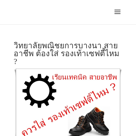
วิทยาลัยพณิชยการบางนา สาย
อาชีพ ต้องใส่ รองเท้าเซฟตี้ไหม
?