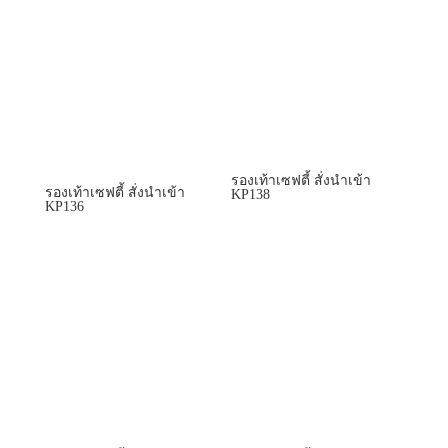
1,500.00 ฿.
1,200.00 ฿.
รองเท้าเซฟตี้ สั่งนำเข้า
รองเท้าเซฟตี้ สั่งนำเข้า
KP138
KP136