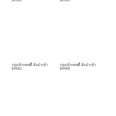
KP601
KP661
รองเท้าเซฟตี้ สั่งนำเข้า
รองเท้าเซฟตี้ สั่งนำเข้า
KP662
KP668