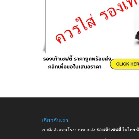
เกี่ยวกับเรา
เราคือตัวแทนโรงงานขายส่ง
รองเท้าเซฟตี้
ในไทย ซ