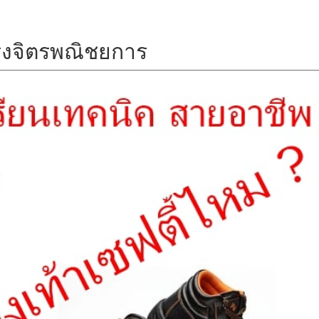
ตรงจิตรพณิชยการ