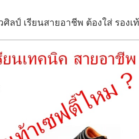
ศิลป์ เรียนสายอาชีพ ต้องใส่ รองเท