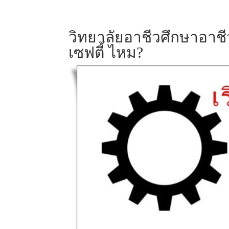
วิทยาลัยอาชีวศึกษาอาชีว
เซฟตี้ ไหม?