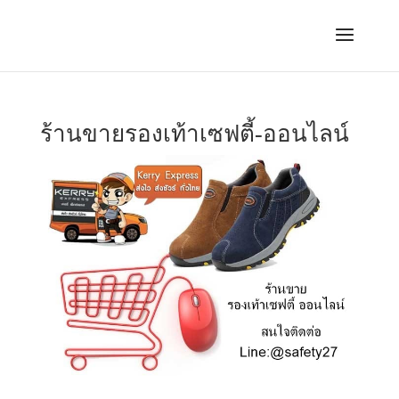
ร้านขายรองเท้าเซฟตี้-ออนไลน์