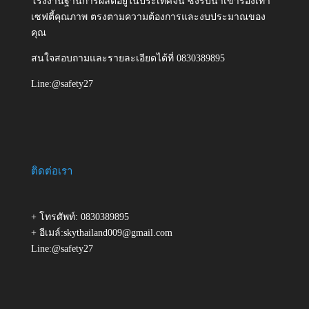
โรงงานฐานการผลิตอยู่ในประเทศจีน ซึ่งรับนำเข้ารองเท้า
เซฟตี้คุณภาพ ตรงตามความต้องการและงบประมาณของ
คุณ
สนใจสอบถามและรายละเอียดได้ที่ 0830389895
Line:@safety27
ติดต่อเรา
+ โทรศัพท์: 0830389895
+ อีเมล์:skythailand009@gmail.com
Line:@safety27