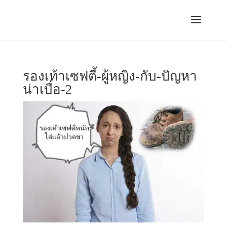
รองเท้าเซฟตี้-ผู้หญิง-กับ-ปัญหา
น่าเบื่อ-2