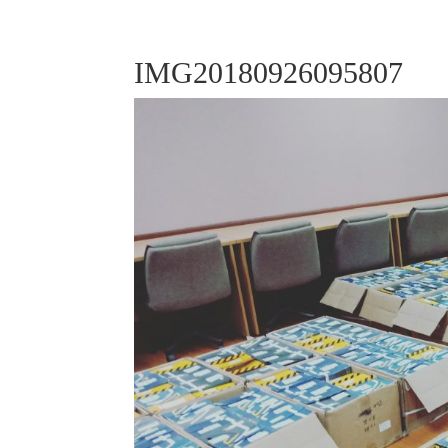
IMG20180926095807