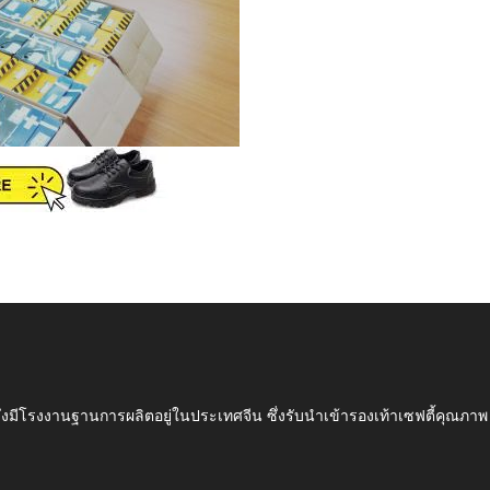
ึ่งมีโรงงานฐานการผลิตอยู่ในประเทศจีน ซึ่งรับนำเข้ารองเท้าเซฟตี้ค