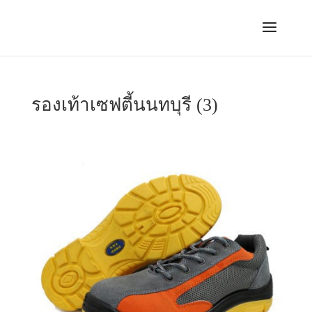
รองเท้าเซฟตี้นนทบุรี (3)