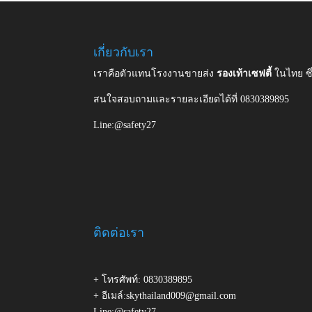
เกี่ยวกับเรา
เราคือตัวแทนโรงงานขายส่ง
รองเท้าเซฟตี้
ในไทย ซ
สนใจสอบถามและรายละเอียดได้ที่ 0830389895
Line:@safety27
ติดต่อเรา
+ โทรศัพท์: 0830389895
+ อีเมล์:skythailand009@gmail.com
Line:@safety27