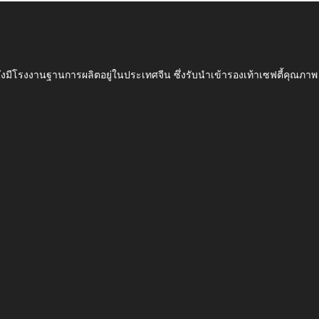
ึ่งมีโรงงานฐานการผลิตอยู่ในประเทศจีน ซึ่งรับนำเข้ารองเท้าเซฟตี้ค