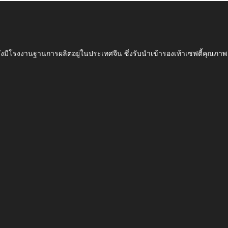
ึ่งมีโรงงานฐานการผลิตอยู่ในประเทศจีน ซึ่งรับนำเข้ารองเท้าเซฟตี้ค