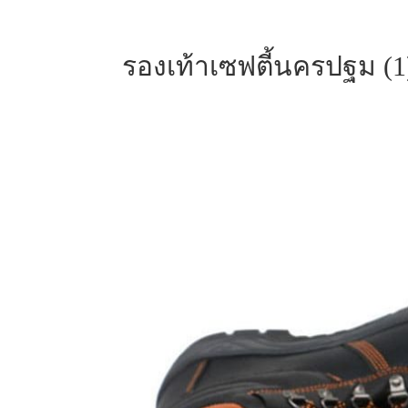
รองเท้าเซฟตี้นครปฐม (1