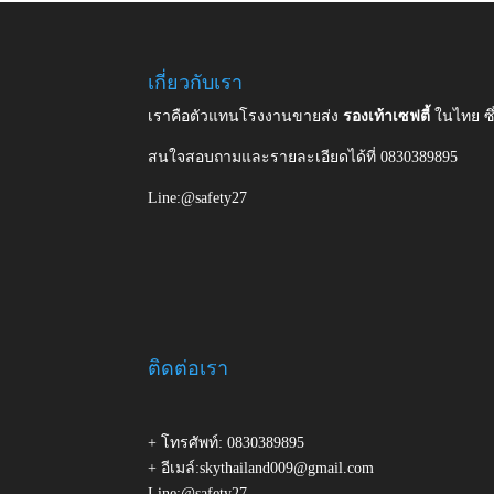
เกี่ยวกับเรา
เราคือตัวแทนโรงงานขายส่ง
รองเท้าเซฟตี้
ในไทย ซ
สนใจสอบถามและรายละเอียดได้ที่ 0830389895
Line:@safety27
ติดต่อเรา
+ โทรศัพท์: 0830389895
+ อีเมล์:skythailand009@gmail.com
Line:@safety27