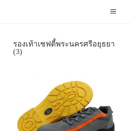
รองเท้าเซฟตี้พระนครศรีอยุธยา
(3)