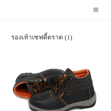
รองเท้าเซฟตี้ตราด (1)