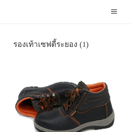
รองเท้าเซฟตี้ระยอง (1)