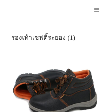
รองเท้าเซฟตี้ระยอง (1)