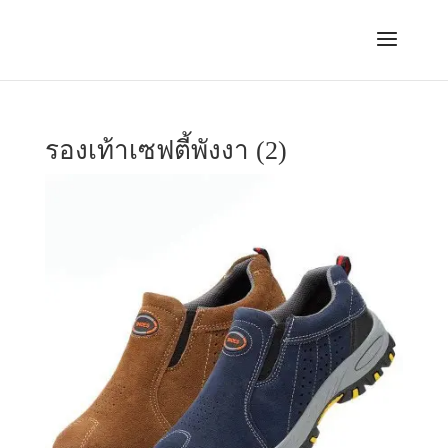
รองเท้าเซฟตี้พังงา (2)