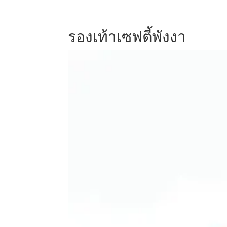
รองเท้าเซฟตี้พังงา