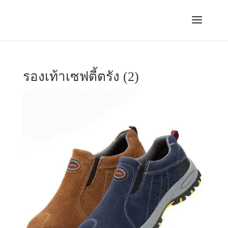
รองเท้าเซฟตี้ตรัง (2)