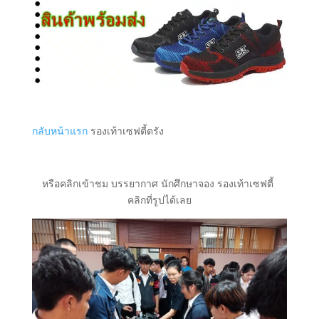
กลับหน้าแรก
รองเท้าเซฟตี้ตรัง
หรือคลิกเข้าชม บรรยากาศ นักศึกษาจอง รองเท้าเซฟตี้
คลิกที่รูปได้เลย