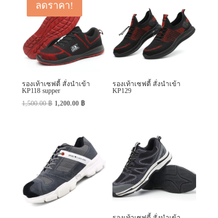
ลดราคา!
รองเท้าเซฟตี้ สั่งนำเข้า
รองเท้าเซฟตี้ สั่งนำเข้า
KP118 supper
KP129
Original
Current
1,500.00
฿
1,200.00
฿
price
price
was:
is:
1,500.00 ฿.
1,200.00 ฿.
รองเท้าเซฟตี้ สั่งนำเข้า