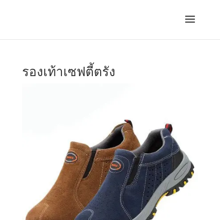
รองเท้าเซฟตี้ตรัง