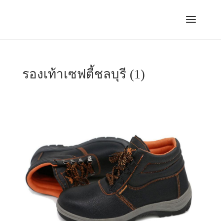
รองเท้าเซฟตี้ชลบุรี (1)