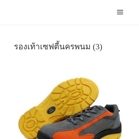
รองเท้าเซฟตี้นครพนม (3)