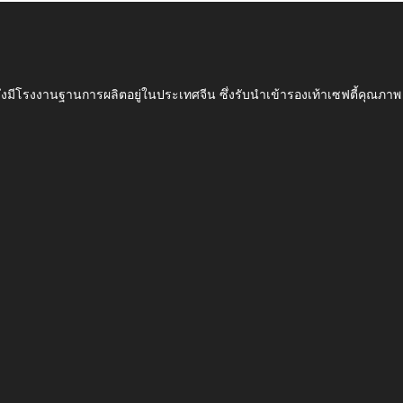
ึ่งมีโรงงานฐานการผลิตอยู่ในประเทศจีน ซึ่งรับนำเข้ารองเท้าเซฟตี้ค