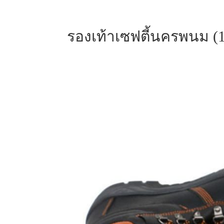
รองเท้าเซฟตี้นครพนม (1