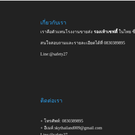
เกี่ยวกับเรา
เราคือตัวแทนโรงงานขายส่ง
รองเท้าเซฟตี้
ในไทย ซ
สนใจสอบถามและรายละเอียดได้ที่ 0830389895
Line:@safety27
ติดต่อเรา
+ โทรศัพท์: 0830389895
+ อีเมล์:skythailand009@gmail.com
Line:@safety27