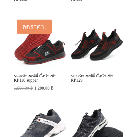
รองเท้าเซฟตี้ สั่งนำเข้า
รองเท้าเซฟตี้ สั่งนำเข้า
KP118 supper
KP129
Original
Current
1,500.00
฿
1,200.00
฿
price
price
was:
is:
1,500.00 ฿.
1,200.00 ฿.
รองเท้าเซฟตี้ สั่งนำเข้า
รองเท้าเซฟตี้ สั่งนำเข้า
KP138
KP136