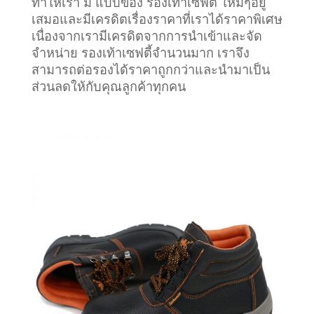
ทำให้เรา มี แบบของ รองเท้าเซฟตี้ ใหม่ๆอยู่
เสมอและมีเครดิตเรื่องราคาที่เราได้ราคาพิเศษ
เนื่องจากเรามีเครดิตจากการนำเข้าและจัด
จำหน่าย รองเท้าเซฟตี้จำนวนมาก เราจึง
สามารถต่อรองได้ราคาถูกกว่าและนำมาเป็น
ส่วนลดให้กับคุณลูกค้าทุกคน