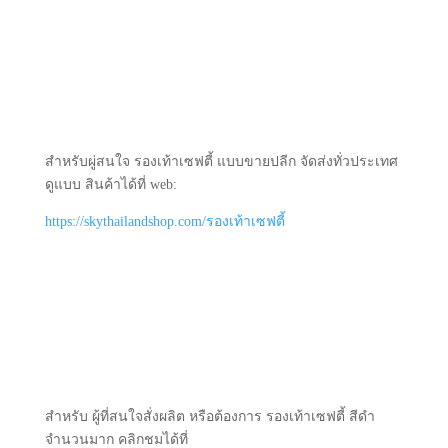
สำหรับผู่สนใจ รองเท้าเซฟตี้ แบบขายปลีก จัดส่งทั่วประเทศ
ดูแบบ สินค้าได้ที่ web:
https://skythailandshop.com/รองเท้าเซฟตี้
สำหรับ ผู้ที่สนใจสั่งผลิต หรือต้องการ รองเท้าเซฟตี้ สีดำ
จำนวนมาก คลิกชมได้ที่
ขายส่งรองเท้าเซฟตี้
โรงงานผลิต รองเท้าเซฟตี้