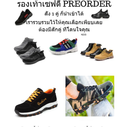
รองเท้าเซฟตี้ สั่งนำเข้า
รองเท้าเซฟตี้ สั่งนำเข้า
B159
F137