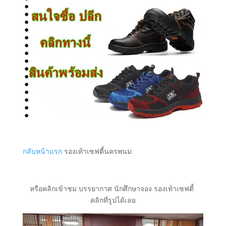
กลับหน้าแรก
รองเท้าเซฟตี้นครพนม
หรือคลิกเข้าชม บรรยากาศ นักศึกษาจอง รองเท้าเซฟตี้
คลิกที่รูปได้เลย