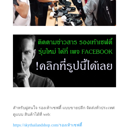
สำหรับผู่สนใจ รองเท้าเซฟตี้ แบบขายปลีก จัดส่งทั่วประเทศ
ดูแบบ สินค้าได้ที่ web:
https://skythailandshop.com/รองเท้าเซฟตี้