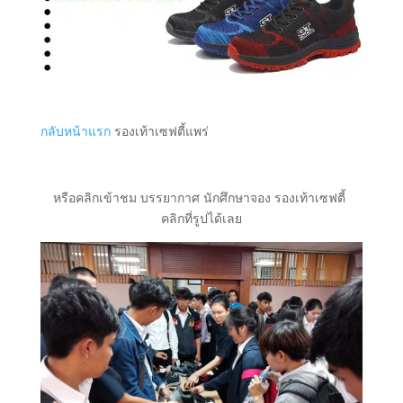
กลับหน้าแรก
รองเท้าเซฟตี้แพร่
หรือคลิกเข้าชม บรรยากาศ นักศึกษาจอง รองเท้าเซฟตี้
คลิกที่รูปได้เลย