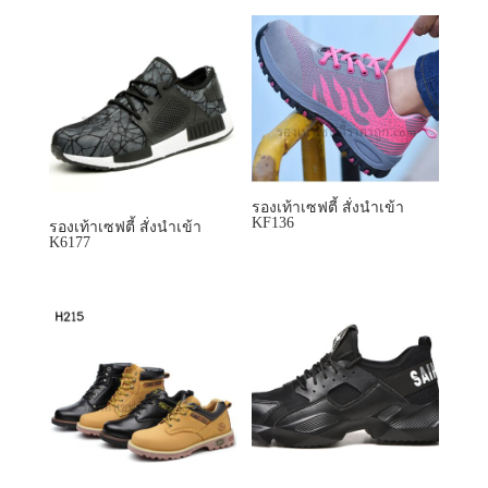
รองเท้าเซฟตี้ สั่งนำเข้า
KF136
รองเท้าเซฟตี้ สั่งนำเข้า
K6177