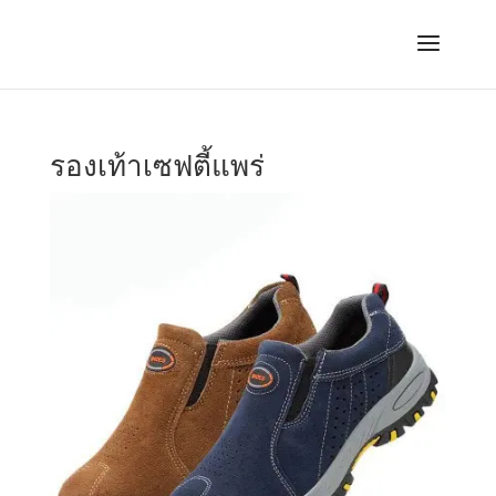
รองเท้าเซฟตี้แพร่