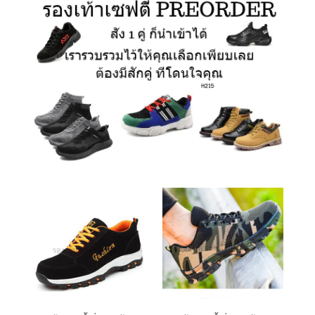
รองเท้าเซฟตี้ สั่งนำเข้า
รองเท้าเซฟตี้ สั่งนำเข้า
B159
F137