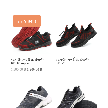
รองเท้าเซฟตี้ สั่งนำเข้า
รองเท้าเซฟตี้ สั่งนำเข้า
KP118 supper
KP129
Original
Current
1,500.00
฿
1,200.00
฿
price
price
was:
is:
1,500.00 ฿.
1,200.00 ฿.
รองเท้าเซฟตี้ สั่งนำเข้า
รองเท้าเซฟตี้ สั่งนำเข้า
KP138
KP136