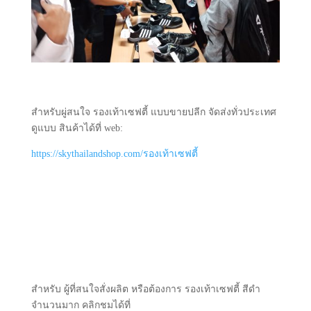
สำหรับผู่สนใจ รองเท้าเซฟตี้ แบบขายปลีก จัดส่งทั่วประเทศ
ดูแบบ สินค้าได้ที่ web:
https://skythailandshop.com/รองเท้าเซฟตี้
สำหรับ ผู้ที่สนใจสั่งผลิต หรือต้องการ รองเท้าเซฟตี้ สีดำ
จำนวนมาก คลิกชมได้ที่
ขายส่งรองเท้าเซฟตี้
โรงงานผลิต รองเท้าเซฟตี้