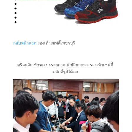
กลับหน้าแรก
รองเท้าเซฟตี้เพชรบุรี
หรือคลิกเข้าชม บรรยากาศ นักศึกษาจอง รองเท้าเซฟตี้
คลิกที่รูปได้เลย