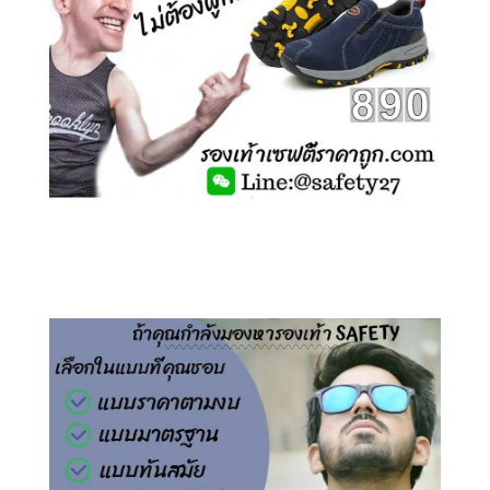
คลิกชม รองเท้าเซฟตี้ ไร้เชือก