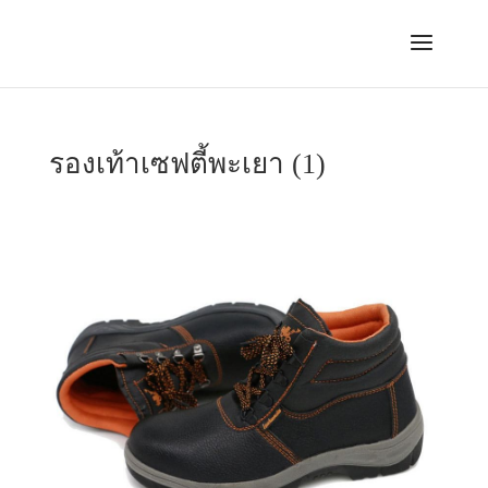
รองเท้าเซฟตี้พะเยา (1)