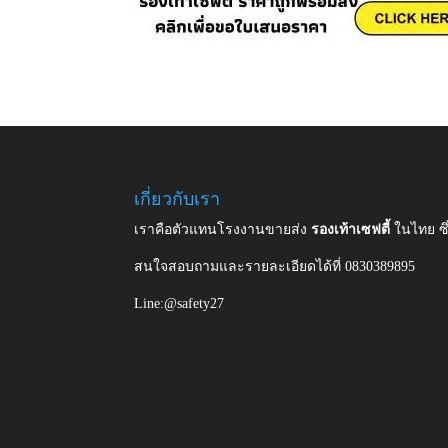
เกี่ยวกับเรา
เราคือตัวแทนโรงงานขายส่ง
รองเท้าเซฟตี้
ในไทย ซ
สนใจสอบถามและรายละเอียดได้ที่ 0830389895
Line:@safety27