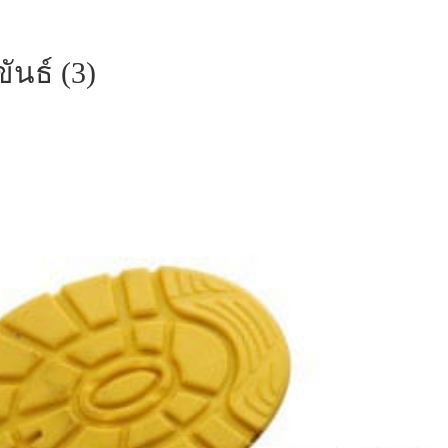
ันธ์ (3)