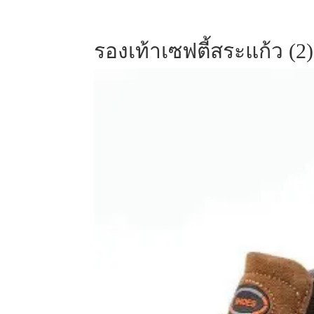
รองเท้าเซฟตี้สระแก้ว (2)