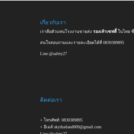
เกี่ยวกับเรา
เราคือตัวแทนโรงงานขายส่ง
รองเท้าเซฟตี้
ในไทย ซ
สนใจสอบถามและรายละเอียดได้ที่ 0830389895
Line:@safety27
ติดต่อเรา
+ โทรศัพท์: 0830389895
+ อีเมล์:skythailand009@gmail.com
Line:@safety27