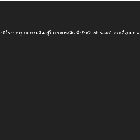
ึ่งมีโรงงานฐานการผลิตอยู่ในประเทศจีน ซึ่งรับนำเข้ารองเท้าเซฟตี้ค