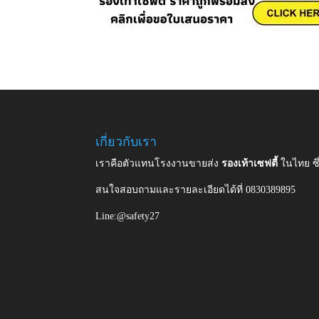
เกี่ยวกับเรา
เราคือตัวแทนโรงงานขายส่ง
รองเท้าเซฟตี้
ในไทย ซ
สนใจสอบถามและรายละเอียดได้ที่ 0830389895
Line:@safety27