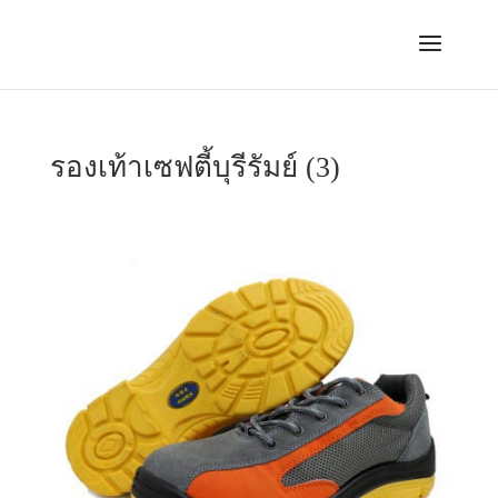
รองเท้าเซฟตี้บุรีรัมย์ (3)