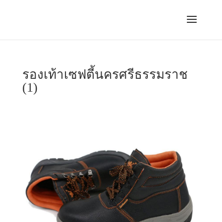
รองเท้าเซฟตี้นครศรีธรรมราช
(1)