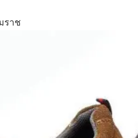
รมราช