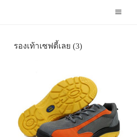
รองเท้าเซฟตี้เลย (3)